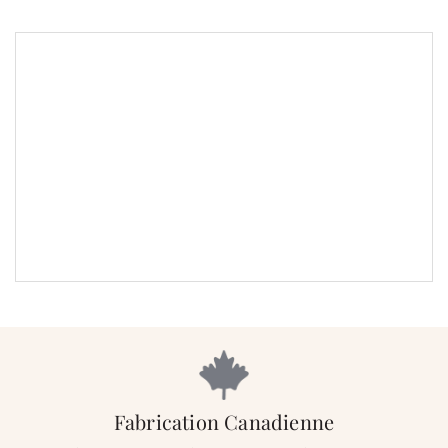
<< Back to Results
Fabrication Canadienne