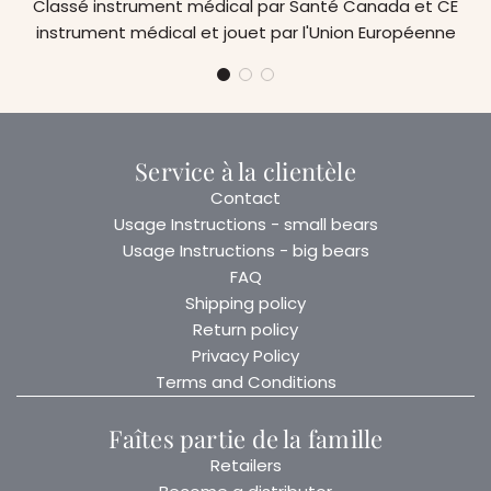
Classé instrument médical par Santé Canada et CE
instrument médical et jouet par l'Union Européenne
Service à la clientèle
Contact
Usage Instructions - small bears
Usage Instructions - big bears
FAQ
Shipping policy
Return policy
Privacy Policy
Terms and Conditions
Faîtes partie de la famille
Retailers